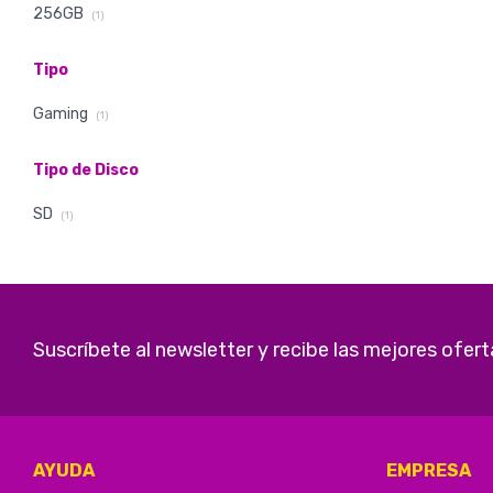
256GB
(1)
Tipo
Gaming
(1)
Tipo de Disco
SD
(1)
Suscríbete al newsletter y recibe las mejores ofert
AYUDA
EMPRESA