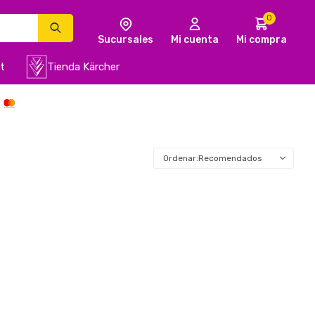
0
t
Tienda Kärcher
Recomendados