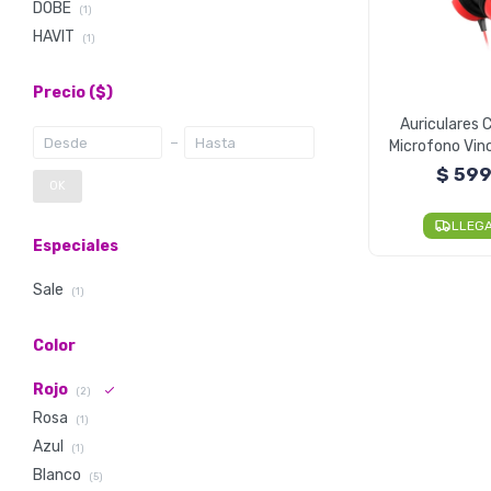
DOBE
(1)
HAVIT
(1)
Precio
($)
Auriculares 
Microfono Vinc
$
59
OK
LLEG
Especiales
Sale
(1)
Color
Rojo
(2)
Rosa
(1)
Azul
(1)
Blanco
(5)