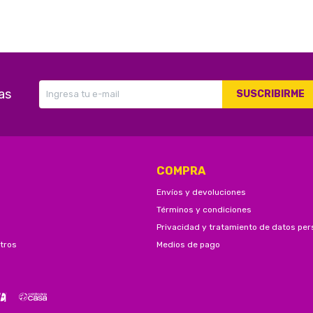
as
SUSCRIBIRME
COMPRA
Envíos y devoluciones
Términos y condiciones
Privacidad y tratamiento de datos per
tros
Medios de pago