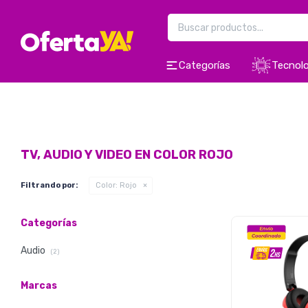
Categorías
Tecnolo
TV, AUDIO Y VIDEO EN COLOR ROJO
Filtrando por:
Color:
Rojo
Categorías
Audio
(2)
Marcas