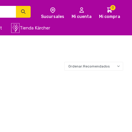
0
t
Tienda Kärcher
Recomendados