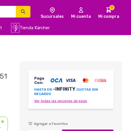
0
t
Tienda Kärcher
51
Paga
Con:
-INFINITY
HASTA EN
CUOTAS SIN
RECARGO
Ver todas las opciones de pago
n
9
o