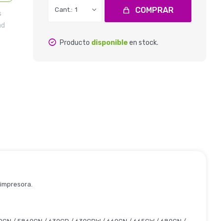
COMPRAR
1
s
ad
Producto
disponible
en stock.
 impresora.