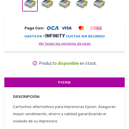
Herramientas
Paga Con:
-INFINITY
HASTA EN
CUOTAS SIN RECARGO
Ver todas las opciones de pago
Belleza y Salud
Producto
disponible
en stock.
Papelería
FICHA
DESCRIPCIÓN:
Ropa y Accesorios
Cartuchos alternativos para impresoras Epson. Aseguran
mayor rendimiento, ahorro y calidad garantizando el
cuidado de su impresora.