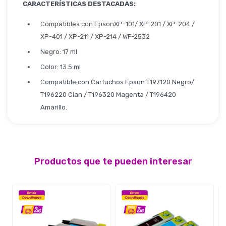
Seguridad
CARACTERÍSTICAS DESTACADAS:
Compatibles con EpsonXP-101/ XP-201 / XP-204 /
XP-401 / XP-211 / XP-214 / WF-2532
Limpieza Profesional
Negro: 17 ml
Color: 13.5 ml
Compatible con Cartuchos Epson T197120 Negro/
T196220 Cian / T196320 Magenta / T196420
Amarillo.
Productos que te pueden interesar