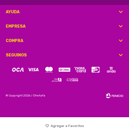
AYUDA
EMPRESA
COMPRA
SEGUINOS
© Copyright 2026 / OfertaYa