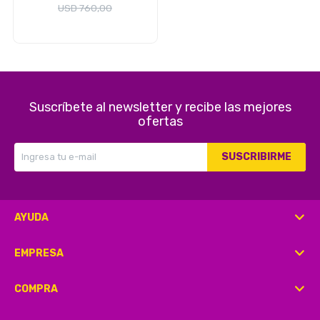
Seguridad
USD
760,00
Limpieza Profesional
Suscríbete al newsletter y recibe las mejores
ofertas
SUSCRIBIRME
AYUDA
EMPRESA
COMPRA