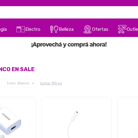
gía
Electro
Belleza
Ofertas
Outle
NCO EN SALE
Quitar filtros
Color:
Blanco