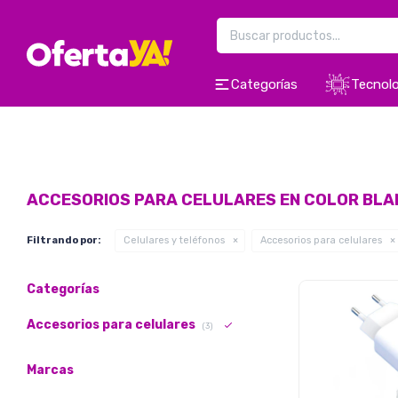
Categorías
Tecnolo
ACCESORIOS PARA CELULARES EN COLOR BLA
Filtrando por:
Celulares y teléfonos
Accesorios para celulares
Categorías
Accesorios para celulares
(3)
Marcas