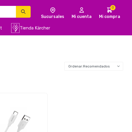
0
t
Tienda Kärcher
Recomendados