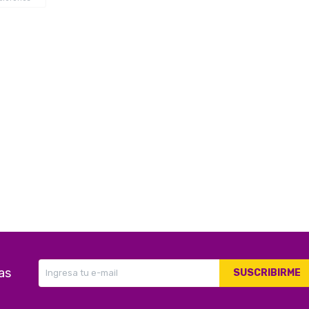
as
SUSCRIBIRME