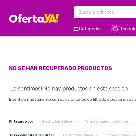
Categorías
Tecnolo
NO SE HAN RECUPERADO PRODUCTOS
¡Lo sentimos! No hay productos en esta sección.
Inténtalo nuevamente con otros criterios de filtrado o busca en ot
Filtrando por:
Electrodomésticos
Termotanques y calefones
Te recomendamos quitar:
Electrodomésticos
Termotanques y c